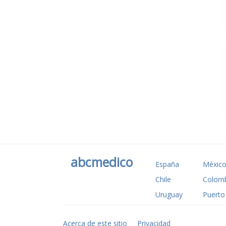
abcmedico
España
Méxic
Chile
Colomb
Uruguay
Puerto
Acerca de este sitio
Privacidad