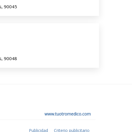
s, 90045
s, 90048
www.tuotromedico.com
Publicidad
Criterio publicitario