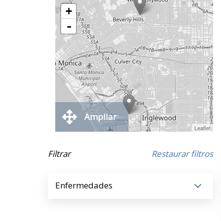
+
-
Ampliar
Leaflet
Filtrar
Restaurar filtros
Enfermedades