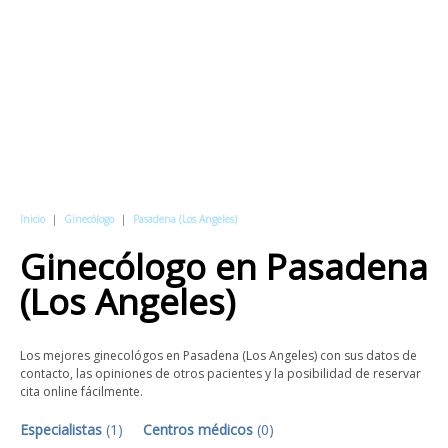
Inicio
|
Ginecólogo
|
Pasadena (Los Angeles)
Ginecólogo
en
Pasadena
(Los Angeles)
Los mejores ginecológos en Pasadena (Los Angeles) con sus datos de
contacto, las opiniones de otros pacientes y la posibilidad de reservar
cita online fácilmente.
Especialistas
(
1
)
Centros médicos
(
0
)