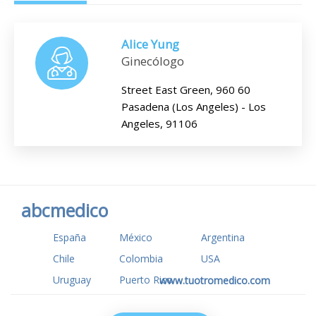
Alice Yung
Ginecólogo
Street East Green, 960 60
Pasadena (Los Angeles) - Los
Angeles, 91106
abcmedico
España
México
Argentina
Chile
Colombia
USA
Uruguay
Puerto Rico
www.tuotromedico.com