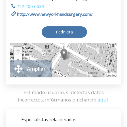
212 400 6633
http://www.newyorkhandsurgery.com/
Pedir cita
+
-
Ampliar
Leaflet
Estimado usuario, si detectas datos
incorrectos, infórmanos pinchando
aquí
.
Especialistas relacionados