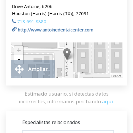
Drive Antoine, 6206
Houston (Harris) (Harris (TX)), 77091
713 691 8880
http://www.antoinedentalcenter.com
+
-
Ampliar
Leaflet
Estimado usuario, si detectas datos
incorrectos, infórmanos pinchando
aquí
.
Especialistas relacionados